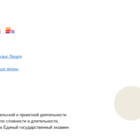
узья Лицея
ша жизнь
ельской и проектной деятельности
по сложности и длительности,
ак Единый государственный экзамен