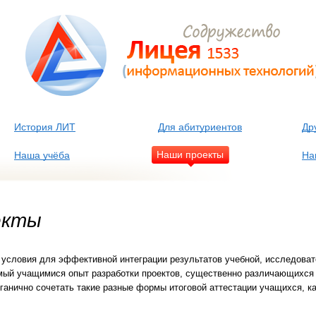
История ЛИТ
Для абитуриентов
Др
Наши проекты
Наша учёба
На
екты
условия для эффективной интеграции результатов учебной, исследоват
ый учащимися опыт разработки проектов, существенно различающихся 
ганично сочетать такие разные формы итоговой аттестации учащихся, к