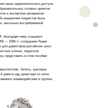
ие канал широкополосного доступа
образовательных сетевых проектах
аботке и экспертизе материалов
По инициативе лицеистов была
м, насколько востребованной
A, благодаря чему учащиеся
05 — 2006 гг. сотрудники Лицея
е для директоров российских школ
звестных ученых, педагогов
ось представить в этом пособии
ерситетским. Зачеты, курсовые
 А работа над проектами по четко
лаживать взаимодействие в группах,