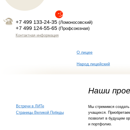
Перейти к основному содержанию
+7 499 133-24-35
(Ломоносовский)
+7 499 124-55-65
(Профсоюзная)
Контактная информация
О лицее
Основные ссылки
Народ лицейский
Наши про
Встречи в ЛИТе
Мы стремимся создать 
Страницы Великой Победы
учащихся. Приобретаем
позволит в будущем ор
и портфолио.